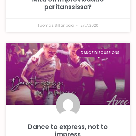
paritanssissa?
Tuomas Sillanpaa
27.7.2020
DANCE DISCUSSIONS
Dance to express, not to
impress