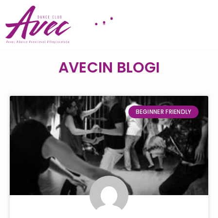
AVECIN BLOGI
BEGINNER FRIENDLY