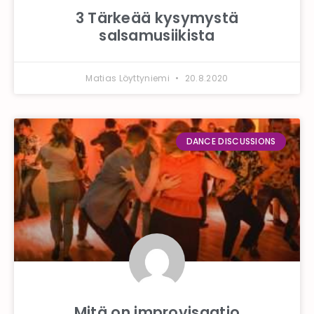
3 Tärkeää kysymystä
salsamusiikista
Matias Löyttyniemi
20.8.2020
DANCE DISCUSSIONS
Mitä on improvisaatio