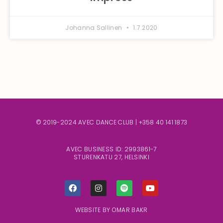
Johanna Sallinen
1.7.2020
© 2019-2024 AVEC DANCE CLUB |
+358 40 141 1873
AVEC BUSINESS ID: 2993861-7
STURENKATU 27, HELSINKI
WEBSITE BY
OMAR BAKR