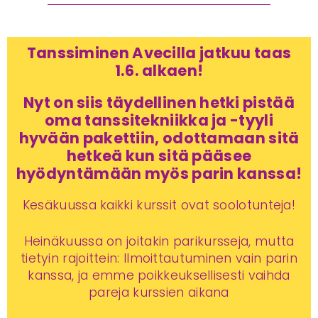
Tanssiminen Avecilla jatkuu taas
1.6. alkaen!
Nyt on siis täydellinen hetki pistää
oma tanssitekniikka ja -tyyli
hyvään pakettiin, odottamaan sitä
hetkeä kun sitä pääsee
hyödyntämään myös parin kanssa!
Kesäkuussa kaikki kurssit ovat soolotunteja!
Heinäkuussa on joitakin parikursseja, mutta
tietyin rajoittein: Ilmoittautuminen vain parin
kanssa, ja emme poikkeuksellisesti vaihda
pareja kurssien aikana