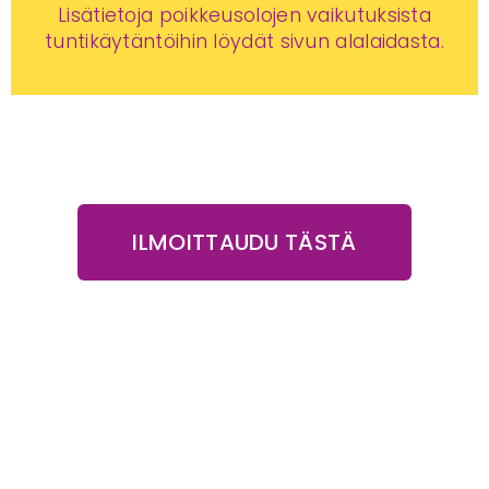
Lisätietoja poikkeusolojen vaikutuksista
tuntikäytäntöihin löydät sivun alalaidasta.
ILMOITTAUDU TÄSTÄ